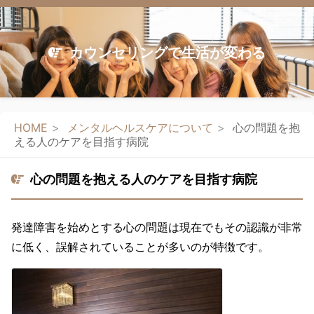
カウンセリングで生活が変わる
HOME
メンタルヘルスケアについて
心の問題を抱
える人のケアを目指す病院
心の問題を抱える人のケアを目指す病院
発達障害を始めとする心の問題は現在でもその認識が非常
に低く、誤解されていることが多いのが特徴です。